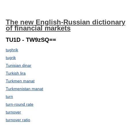
The new English-Russian dictionary
of financial markets
TU1D - TW9zSQ==
tughrik
tugrik
Tunisian dinar
Turkish lira
Turkmen manat
Turkmenistan manat
turn
turn-round rate
turnover
turnover ratio