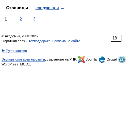
Страницы
следующая
→
1
2
3
© Академик, 2000-2026
18+
Обратная связь:
Техподдержка
,
Реклама на сайте
👣 Путешествия
Экспорт словарей на сайты
, сделанные на PHP,
Joomla,
Drupal,
WordPress, MODx.