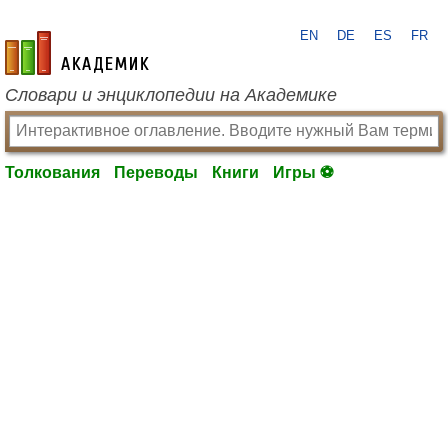
EN
DE
ES
FR
academic.ru
Словари и энциклопедии на Академике
Толкования
Переводы
Книги
Игры ⚽